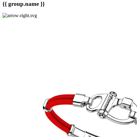
{{ group.name }}