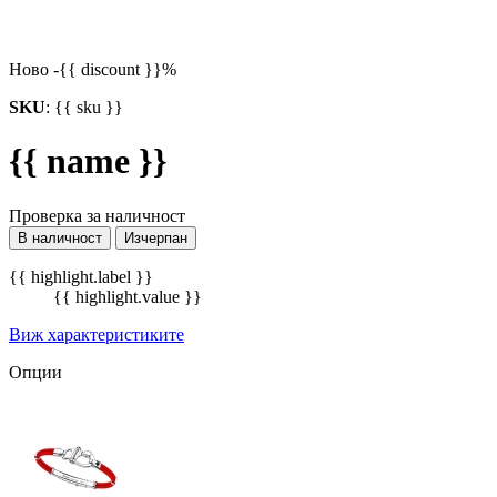
Ново
-{{ discount }}%
SKU
:
{{ sku }}
{{ name }}
Проверка за наличност
В наличност
Изчерпан
{{ highlight.label }}
{{ highlight.value }}
Виж характеристиките
Опции