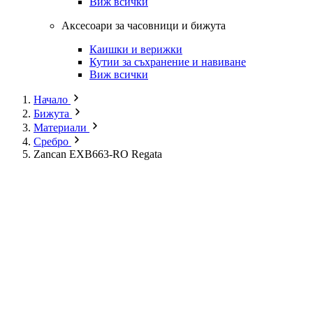
Виж всички
Аксесоари за часовници и бижута
Каишки и верижки
Кутии за съхранение и навиване
Виж всички
Начало
Бижута
Материали
Сребро
Zancan EXB663-RO Regata