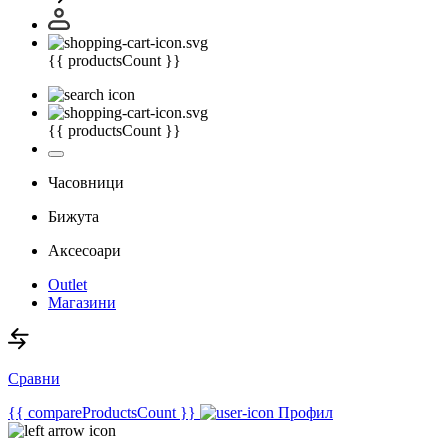
{{ productsCount }}
{{ productsCount }}
Часовници
Бижута
Аксесоари
Outlet
Магазини
Сравни
{{ compareProductsCount }}
Профил