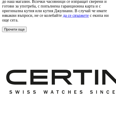
до наш магазин. Всички часовници се изпращат сверени и
готови за употреба, с попълнена гаранционна карта и с
оригинална кутия или кутия Джулиани. В случай че имате
някакви въпроси, не се колебайте
да се свържете
с екипа ни
още сега.
Прочети още