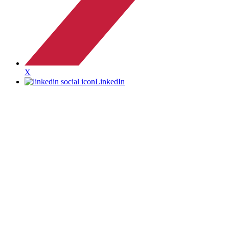
X
LinkedIn