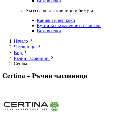
Виж всички
Аксесоари за часовници и бижута
Каишки и верижки
Кутии за съхранение и навиване
Виж всички
Начало
Часовници
Вид
Ръчни часовници
Certina
Certina – Ръчни часовници