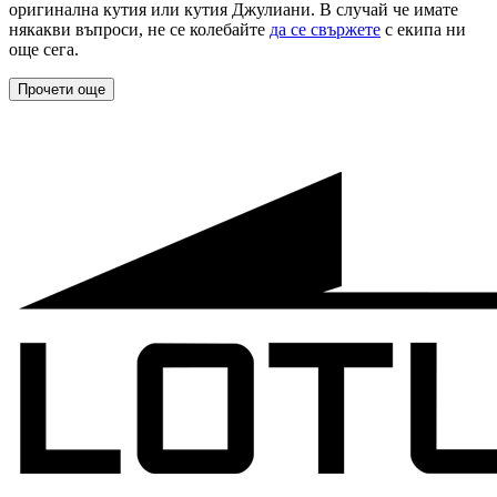
оригинална кутия или кутия Джулиани. В случай че имате
някакви въпроси, не се колебайте
да се свържете
с екипа ни
още сега.
Прочети още