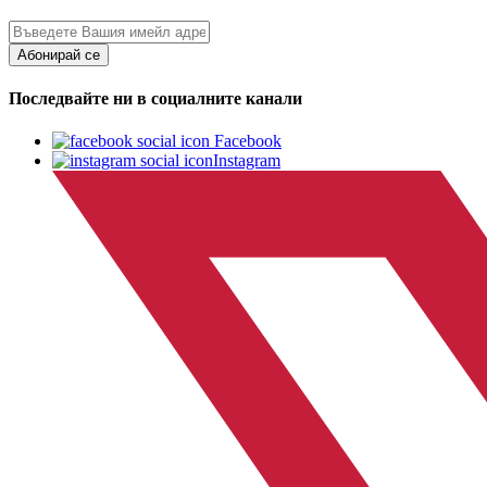
Абонирай се
Последвайте ни в социалните канали
Facebook
Instagram