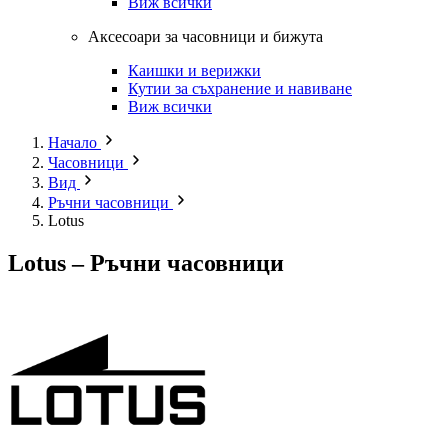
Виж всички
Аксесоари за часовници и бижута
Каишки и верижки
Кутии за съхранение и навиване
Виж всички
Начало
Часовници
Вид
Ръчни часовници
Lotus
Lotus – Ръчни часовници