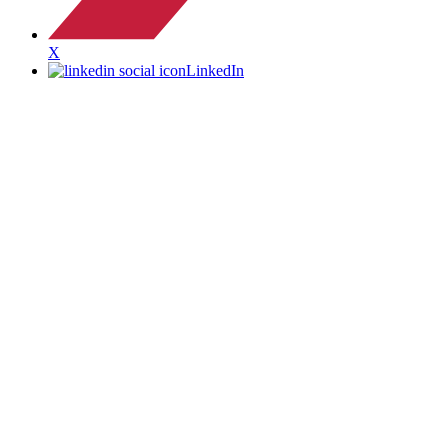
X
LinkedIn