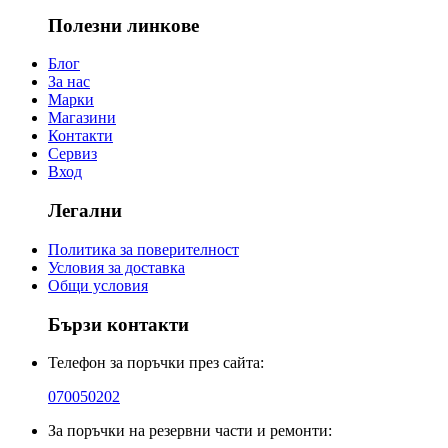
Полезни линкове
Блог
За нас
Марки
Магазини
Контакти
Сервиз
Вход
Легални
Политика за поверителност
Условия за доставка
Общи условия
Бързи контакти
Телефон за поръчки през сайта:
070050202
За поръчки на резервни части и ремонти: