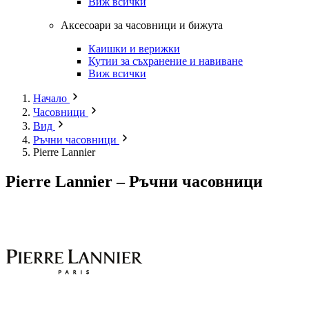
Виж всички
Аксесоари за часовници и бижута
Каишки и верижки
Кутии за съхранение и навиване
Виж всички
Начало
Часовници
Вид
Ръчни часовници
Pierre Lannier
Pierre Lannier – Ръчни часовници