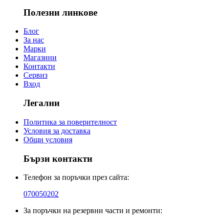
Полезни линкове
Блог
За нас
Марки
Магазини
Контакти
Сервиз
Вход
Легални
Политика за поверителност
Условия за доставка
Общи условия
Бързи контакти
Телефон за поръчки през сайта:
070050202
За поръчки на резервни части и ремонти: