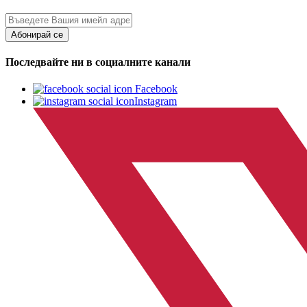
Абонирай се
Последвайте ни в социалните канали
Facebook
Instagram