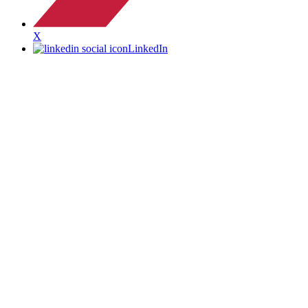
X
LinkedIn