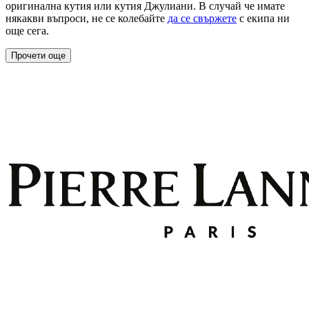
оригинална кутия или кутия Джулиани. В случай че имате
някакви въпроси, не се колебайте
да се свържете
с екипа ни
още сега.
Прочети още