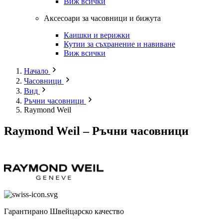
Виж всички
Аксесоари за часовници и бижута
Каишки и верижки
Кутии за съхранение и навиване
Виж всички
Начало
Часовници
Вид
Ръчни часовници
Raymond Weil
Raymond Weil – Ръчни часовници
Гарантирано Швейцарско качество