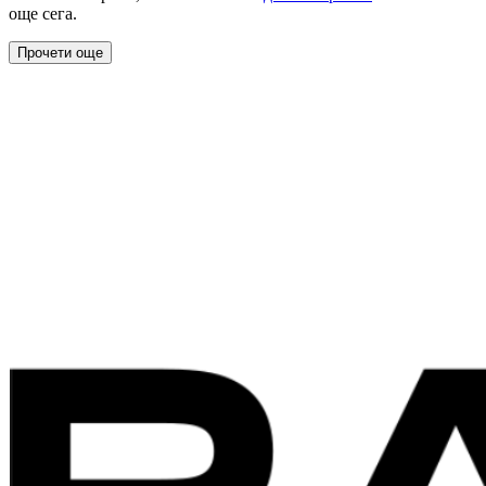
още сега.
Прочети още