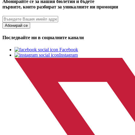
Абонирайте се за нашия бюлетин и бъдете
първите, които разбират за уникалните ни промоции
Абонирай се
Последвайте ни в социалните канали
Facebook
Instagram