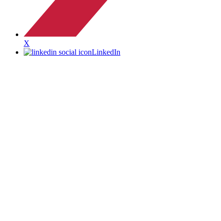
X
LinkedIn